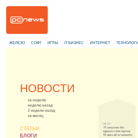
ЖЕЛЕЗО
СОФТ
ИГРЫ
IT-БИЗНЕС
ИНТЕРНЕТ
ТЕХНОЛОГ
НОВОСТИ
за неделю
неделю назад
2 недели назад
за месяц
06:15
СТАТЬИ
76 запусков без
единого сбоя против
БЛОГИ
55 миссий остального