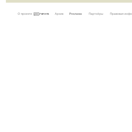
О проекте
Архив
Реклама
Партнёры
Правовая инф