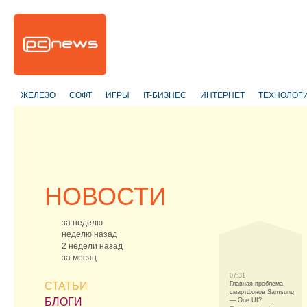
ЖЕЛЕЗО
СОФТ
ИГРЫ
IT-БИЗНЕС
ИНТЕРНЕТ
ТЕХНОЛОГ
НОВОСТИ
за неделю
неделю назад
2 недели назад
за месяц
07:31
СТАТЬИ
Главная проблема
смартфонов Samsung
БЛОГИ
— One UI?