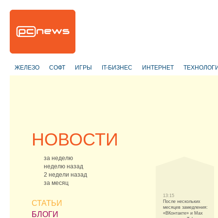
ЖЕЛЕЗО
СОФТ
ИГРЫ
IT-БИЗНЕС
ИНТЕРНЕТ
ТЕХНОЛОГ
НОВОСТИ
за неделю
неделю назад
2 недели назад
за месяц
13:15
СТАТЬИ
После нескольких
месяцев замедления:
БЛОГИ
«ВКонтакте» и Max