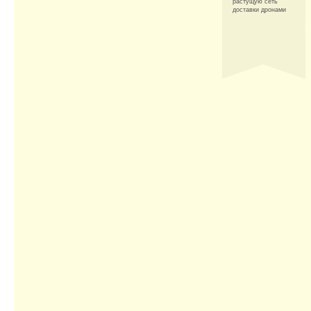
растущую сеть
доставки дронами