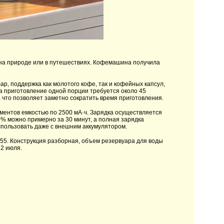
 на природе или в путешествиях. Кофемашина получила
р, поддержка как молотого кофе, так и кофейных капсул,
На приготовление одной порции требуется около 45
 что позволяет заметно сократить время приготовления.
ементов емкостью по 2500 мА·ч. Зарядка осуществляется
0% можно примерно за 30 минут, а полная зарядка
пользовать даже с внешним аккумулятором.
P55. Конструкция разборная, объем резервуара для воды
 2 июля.