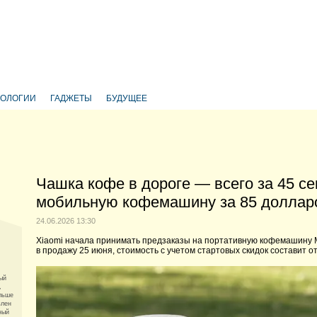
НОЛОГИИ
ГАДЖЕТЫ
БУДУЩЕЕ
Чашка кофе в дороге — всего за 45 се
мобильную кофемашину за 85 доллар
24.06.2026 13:30
Xiaomi начала принимать предзаказы на портативную кофемашину Mij
в продажу 25 июня, стоимость с учетом стартовых скидок составит о
ый
,
льше
влен
ный