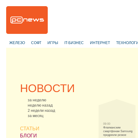
ЖЕЛЕЗО
СОФТ
ИГРЫ
IT-БИЗНЕС
ИНТЕРНЕТ
ТЕХНОЛОГ
НОВОСТИ
за неделю
неделю назад
2 недели назад
за месяц
09:00
СТАТЬИ
Флагманским
смартфонам Samsung
БЛОГИ
предрекли резкое