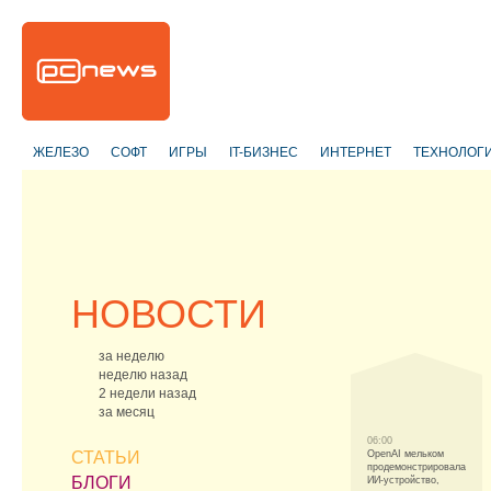
ЖЕЛЕЗО
СОФТ
ИГРЫ
IT-БИЗНЕС
ИНТЕРНЕТ
ТЕХНОЛОГ
НОВОСТИ
за неделю
неделю назад
2 недели назад
за месяц
06:00
СТАТЬИ
OpenAI мельком
продемонстрировала
БЛОГИ
ИИ-устройство,