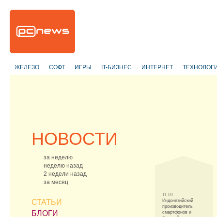
ЖЕЛЕЗО
СОФТ
ИГРЫ
IT-БИЗНЕС
ИНТЕРНЕТ
ТЕХНОЛОГ
НОВОСТИ
за неделю
неделю назад
2 недели назад
за месяц
11:00
СТАТЬИ
Индонезийский
производитель
БЛОГИ
смартфонов и