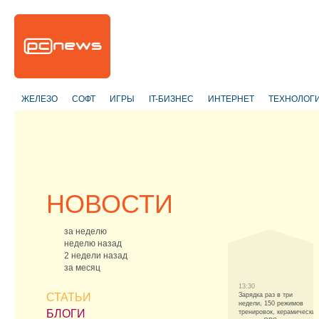
ЖЕЛЕЗО
СОФТ
ИГРЫ
IT-БИЗНЕС
ИНТЕРНЕТ
ТЕХНОЛОГ
НОВОСТИ
за неделю
неделю назад
2 недели назад
за месяц
13:30
СТАТЬИ
Зарядка раз в три
недели, 150 режимов
БЛОГИ
тренировок, керамический