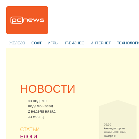
ЖЕЛЕЗО
СОФТ
ИГРЫ
IT-БИЗНЕС
ИНТЕРНЕТ
ТЕХНОЛОГ
НОВОСТИ
за неделю
неделю назад
2 недели назад
за месяц
05:30
СТАТЬИ
Аккумулятор не
менее 7000 мА•ч,
БЛОГИ
камера с