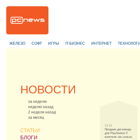
ЖЕЛЕЗО
СОФТ
ИГРЫ
IT-БИЗНЕС
ИНТЕРНЕТ
ТЕХНОЛОГ
НОВОСТИ
за неделю
неделю назад
2 недели назад
за месяц
13:15
СТАТЬИ
Продажи дисковода
для PlayStation 5
БЛОГИ
взлетели так сильно,