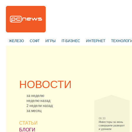
ЖЕЛЕЗО
СОФТ
ИГРЫ
IT-БИЗНЕС
ИНТЕРНЕТ
ТЕХНОЛОГ
НОВОСТИ
за неделю
неделю назад
2 недели назад
за месяц
06:30
СТАТЬИ
Инвесторы за июнь
совершили разворот
БЛОГИ
и уронили