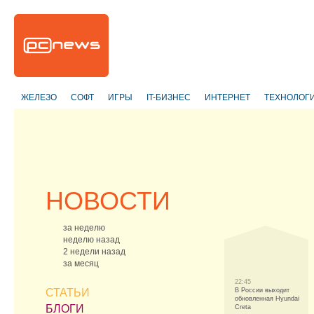
ЖЕЛЕЗО
СОФТ
ИГРЫ
IT-БИЗНЕС
ИНТЕРНЕТ
ТЕХНОЛОГ
НОВОСТИ
за неделю
неделю назад
2 недели назад
за месяц
22:45
СТАТЬИ
В России выходит
обновленная Hyundai
БЛОГИ
Creta