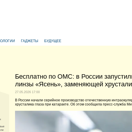
НОЛОГИИ
ГАДЖЕТЫ
БУДУЩЕЕ
Бесплатно по ОМС: в России запустил
линзы «Ясень», заменяющей хрустали
27.05.2026 17:00
В России начали серийное производство отечественную интраокул
хрусталика глаза при катаракте. Об этом сообщила пресс-служба Ми
и
овые
ели