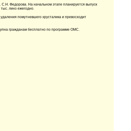
 С.Н. Федорова. На начальном этапе планируется выпуск
 тыс. линз ежегодно.
 удаления помутневшего хрусталика и превосходит
ступна гражданам бесплатно по программе ОМС.