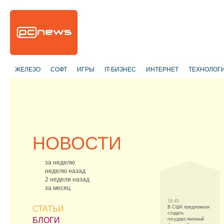
ЖЕЛЕЗО
СОФТ
ИГРЫ
IT-БИЗНЕС
ИНТЕРНЕТ
ТЕХНОЛОГ
НОВОСТИ
за неделю
неделю назад
2 недели назад
за месяц
18:45
СТАТЬИ
В США предложили
создать
БЛОГИ
государственный