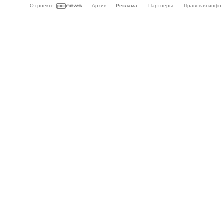
О проекте
Архив
Реклама
Партнёры
Правовая инф