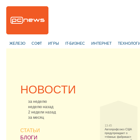
ЖЕЛЕЗО
СОФТ
ИГРЫ
IT-БИЗНЕС
ИНТЕРНЕТ
ТЕХНОЛОГ
НОВОСТИ
за неделю
неделю назад
2 недели назад
за месяц
13:45
СТАТЬИ
Автопрофсоюз США
предупреждает о
БЛОГИ
«тёмных фабриках»