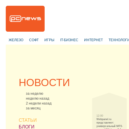
ЖЕЛЕЗО
СОФТ
ИГРЫ
IT-БИЗНЕС
ИНТЕРНЕТ
ТЕХНОЛОГ
НОВОСТИ
за неделю
неделю назад
2 недели назад
за месяц
12:00
СТАТЬИ
Webpanel.ru
представляет:
БЛОГИ
универсальный MP3-