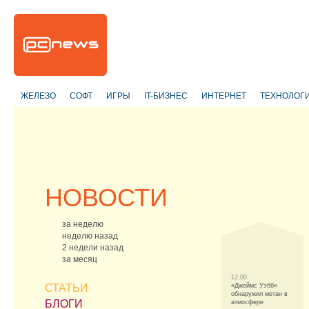
ЖЕЛЕЗО
СОФТ
ИГРЫ
IT-БИЗНЕС
ИНТЕРНЕТ
ТЕХНОЛОГ
НОВОСТИ
за неделю
неделю назад
2 недели назад
за месяц
12:00
СТАТЬИ
«Джеймс Уэбб»
обнаружил метан в
БЛОГИ
атмосфере