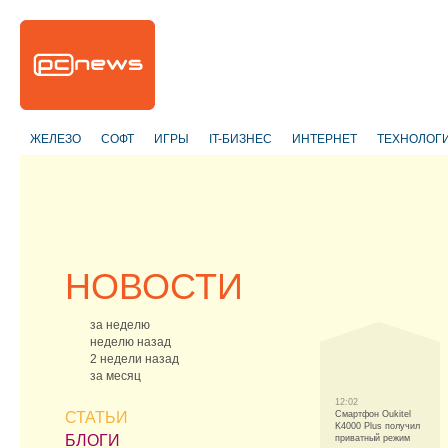
ЖЕЛЕЗО
СОФТ
ИГРЫ
IT-БИЗНЕС
ИНТЕРНЕТ
ТЕХНОЛОГ
НОВОСТИ
за неделю
неделю назад
2 недели назад
за месяц
12:02
СТАТЬИ
Смартфон Oukitel
K4000 Plus получил
БЛОГИ
приватный режим