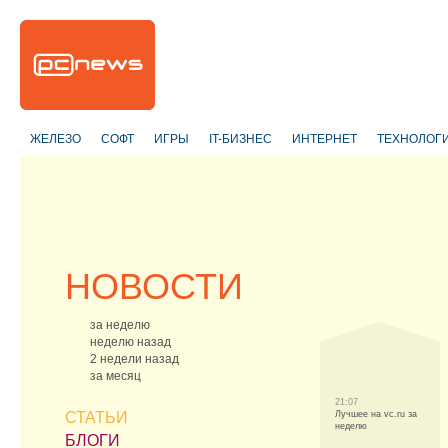
ЖЕЛЕЗО
СОФТ
ИГРЫ
IT-БИЗНЕС
ИНТЕРНЕТ
ТЕХНОЛОГ
НОВОСТИ
за неделю
неделю назад
2 недели назад
за месяц
21:07
СТАТЬИ
Лучшее на vc.ru за
неделю
БЛОГИ