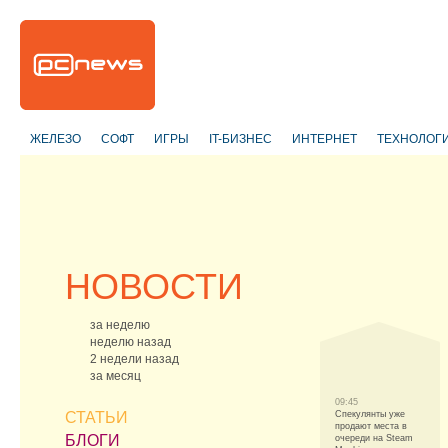
ЖЕЛЕЗО
СОФТ
ИГРЫ
IT-БИЗНЕС
ИНТЕРНЕТ
ТЕХНОЛОГ
НОВОСТИ
за неделю
неделю назад
2 недели назад
за месяц
09:45
СТАТЬИ
Спекулянты уже
продают места в
БЛОГИ
очереди на Steam