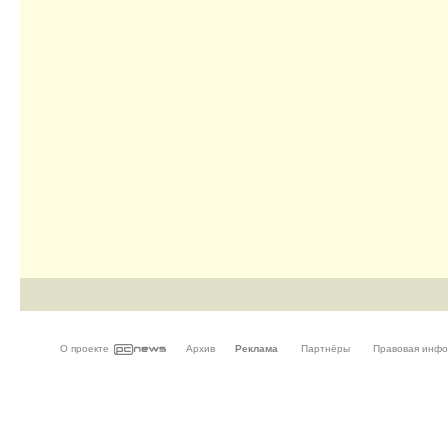
О проекте
Архив
Реклама
Партнёры
Правовая инф