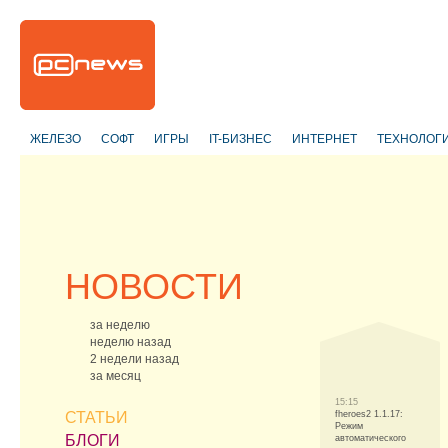
ЖЕЛЕЗО
СОФТ
ИГРЫ
IT-БИЗНЕС
ИНТЕРНЕТ
ТЕХНОЛОГ
НОВОСТИ
за неделю
неделю назад
2 недели назад
за месяц
15:15
СТАТЬИ
fheroes2 1.1.17:
Режим
БЛОГИ
автоматического