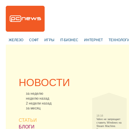
ЖЕЛЕЗО
СОФТ
ИГРЫ
IT-БИЗНЕС
ИНТЕРНЕТ
ТЕХНОЛОГ
НОВОСТИ
за неделю
неделю назад
2 недели назад
за месяц
18:16
СТАТЬИ
Valve не запрещает
ставить Windows на
БЛОГИ
Steam Machine.