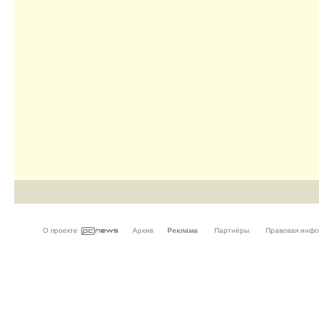
О проекте
Архив
Реклама
Партнёры
Правовая инф