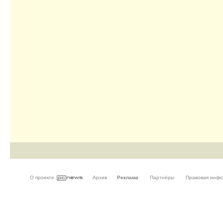
О проекте
Архив
Реклама
Партнёры
Правовая инф