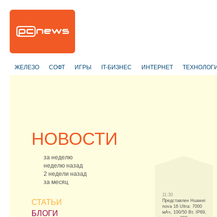
ЖЕЛЕЗО
СОФТ
ИГРЫ
IT-БИЗНЕС
ИНТЕРНЕТ
ТЕХНОЛОГ
НОВОСТИ
за неделю
неделю назад
2 недели назад
за месяц
11:30
СТАТЬИ
Представлен Huawei
nova 16 Ultra: 7000
БЛОГИ
мАч, 100/50 Вт, IP69,