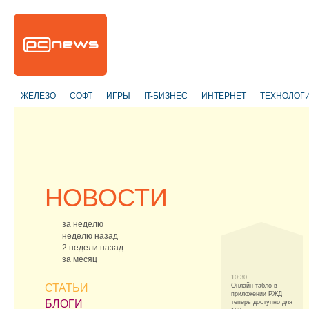
ЖЕЛЕЗО
СОФТ
ИГРЫ
IT-БИЗНЕС
ИНТЕРНЕТ
ТЕХНОЛОГ
НОВОСТИ
за неделю
неделю назад
2 недели назад
за месяц
10:30
СТАТЬИ
Онлайн-табло в
приложении РЖД
БЛОГИ
теперь доступно для