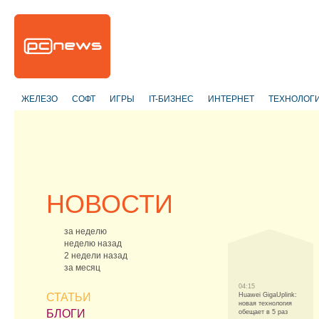
ЖЕЛЕЗО
СОФТ
ИГРЫ
IT-БИЗНЕС
ИНТЕРНЕТ
ТЕХНОЛОГ
НОВОСТИ
за неделю
неделю назад
2 недели назад
за месяц
04:15
СТАТЬИ
Huawei GigaUplink:
новая технология
БЛОГИ
обещает в 5 раз