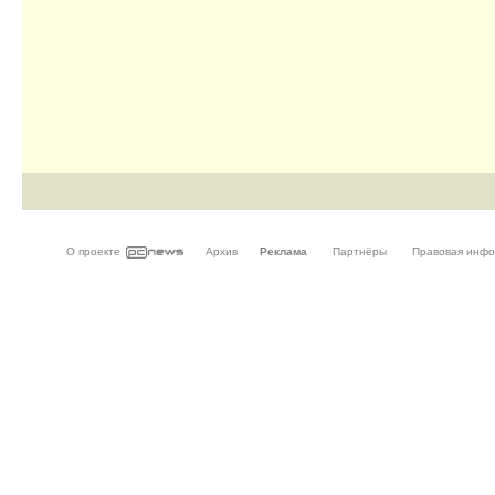
О проекте
Архив
Реклама
Партнёры
Правовая инф