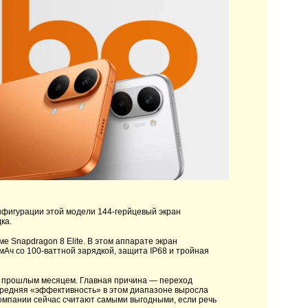
конфигурации этой модели 144-герйцевый экран
ка.
 Snapdragon 8 Elite. В этом аппарате экран
мАч со 100-ваттной зарядкой, защита IP68 и тройная
с прошлым месяцем. Главная причина — переход
 средняя «эффективность» в этом диапазоне выросла
компании сейчас считают самыми выгодными, если речь