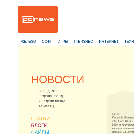
ЖЕЛЕЗО
СОФТ
ИГРЫ
IT-БИЗНЕС
ИНТЕРНЕТ
ТЕХ
НОВОСТИ
за неделю
неделю назад
2 недели назад
за месяц
14:30
СТАТЬИ
Мощный 16-ядер
Intel Core Ultra 9
БЛОГИ
386H в крохотно
корпусе объемо
ФАЙЛЫ
меньше 0,5 литр