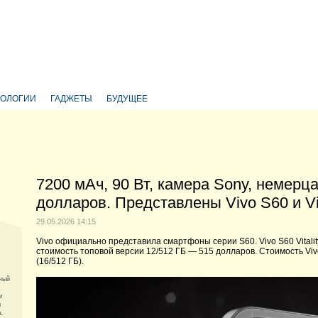
НОЛОГИИ
ГАДЖЕТЫ
БУДУЩЕЕ
7200 мАч, 90 Вт, камера Sony, немерц
долларов. Представлены Vivo S60 и Vivo
29.05.2026 14:15
Vivo официально представила смартфоны серии S60. Vivo S60 Vitality
стоимость топовой версии 12/512 ГБ — 515 долларов. Стоимость Viv
(16/512 ГБ).
ный
м
м
а.