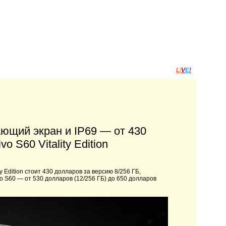
L
I
V
E
!
ающий экран и IP69 — от 430
 S60 Vitality Edition
 Edition стоит 430 долларов за версию 8/256 ГБ,
o S60 — от 530 долларов (12/256 ГБ) до 650 долларов