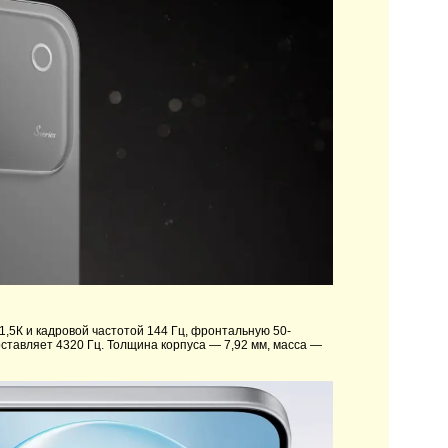
,5К и кадровой частотой 144 Гц, фронтальную 50-
ставляет 4320 Гц. Толщина корпуса — 7,92 мм, масса —