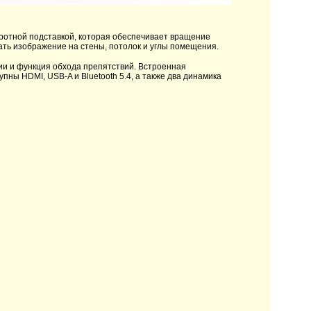
ротной подставкой, которая обеспечивает вращение
вать изображение на стены, потолок и углы помещения.
ии и функция обхода препятствий. Встроенная
пны HDMI, USB-A и Bluetooth 5.4, а также два динамика