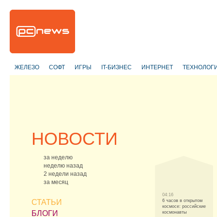
ЖЕЛЕЗО
СОФТ
ИГРЫ
IT-БИЗНЕС
ИНТЕРНЕТ
ТЕХНОЛОГ
НОВОСТИ
за неделю
неделю назад
2 недели назад
за месяц
04:16
СТАТЬИ
6 часов в открытом
космосе: российские
БЛОГИ
космонавты