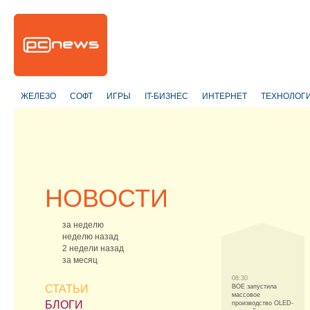
ЖЕЛЕЗО
СОФТ
ИГРЫ
IT-БИЗНЕС
ИНТЕРНЕТ
ТЕХНОЛОГ
НОВОСТИ
за неделю
неделю назад
2 недели назад
за месяц
08:30
СТАТЬИ
BOE запустила
массовое
БЛОГИ
производство OLED-