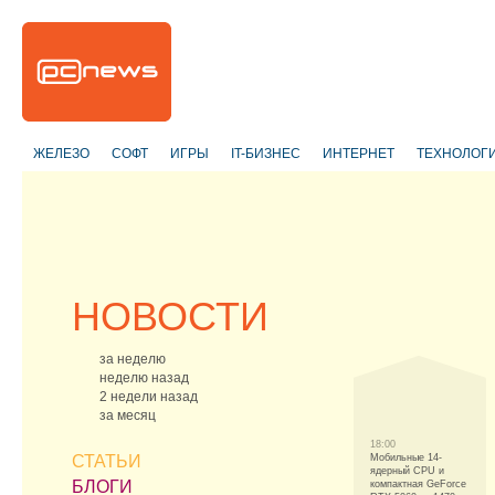
ЖЕЛЕЗО
СОФТ
ИГРЫ
IT-БИЗНЕС
ИНТЕРНЕТ
ТЕХНОЛОГ
НОВОСТИ
за неделю
неделю назад
2 недели назад
за месяц
18:00
СТАТЬИ
Мобильные 14-
ядерный CPU и
БЛОГИ
компактная GeForce