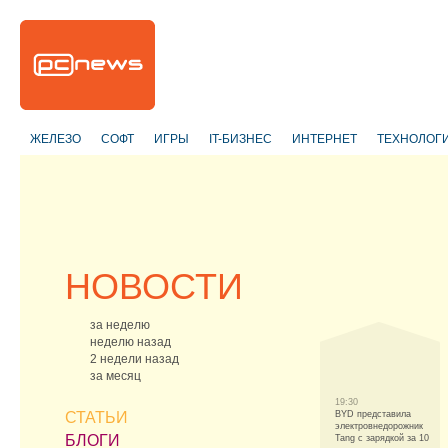
ЖЕЛЕЗО
СОФТ
ИГРЫ
IT-БИЗНЕС
ИНТЕРНЕТ
ТЕХНОЛОГ
НОВОСТИ
за неделю
неделю назад
2 недели назад
за месяц
19:30
СТАТЬИ
BYD представила
электровнедорожник
БЛОГИ
Tang с зарядкой за 10