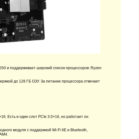
550 и поддерживает широкий список процессоров: Ryzen
ржкой до 128 ГБ ОЗУ. За питание процессора отвечает
:
6. Есть и один слот PCIe 3.0×16, но работает он
дного модуля с поддержкой Wi-Fi 6E и Bluetooth,
 AM4.