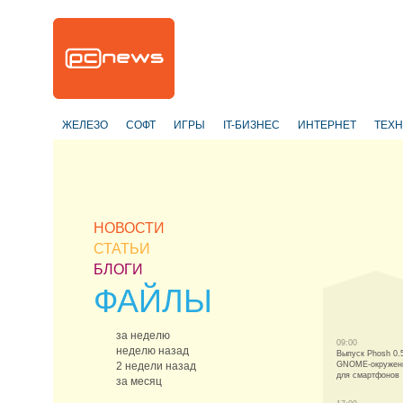
ЖЕЛЕЗО
СОФТ
ИГРЫ
IT-БИЗНЕС
ИНТЕРНЕТ
ТЕХ
НОВОСТИ
СТАТЬИ
БЛОГИ
ФАЙЛЫ
за неделю
09:00
неделю назад
Выпуск Phosh 0.5
2 недели назад
GNOME-окружен
для смартфонов
за месяц