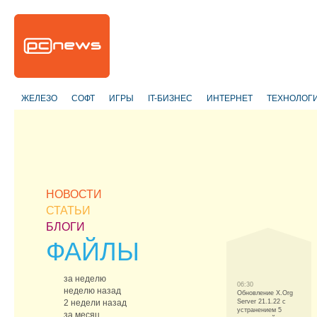
ЖЕЛЕЗО
СОФТ
ИГРЫ
IT-БИЗНЕС
ИНТЕРНЕТ
ТЕХНОЛОГ
НОВОСТИ
СТАТЬИ
БЛОГИ
ФАЙЛЫ
за неделю
06:30
неделю назад
Обновление X.Org
2 недели назад
Server 21.1.22 с
устранением 5
за месяц