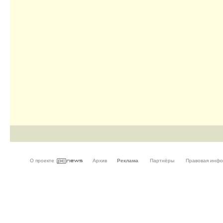
О проекте
Архив
Реклама
Партнёры
Правовая инф