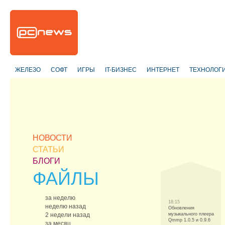
ЖЕЛЕЗО
СОФТ
ИГРЫ
IT-БИЗНЕС
ИНТЕРНЕТ
ТЕХНОЛОГ
НОВОСТИ
СТАТЬИ
БЛОГИ
ФАЙЛЫ
за неделю
18:15
неделю назад
Обновления
2 недели назад
музыкального плеера
Qmmp 1.0.5 и 0.9.6
за месяц