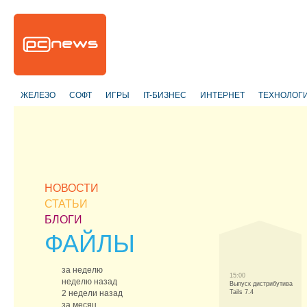
ЖЕЛЕЗО
СОФТ
ИГРЫ
IT-БИЗНЕС
ИНТЕРНЕТ
ТЕХНОЛОГ
НОВОСТИ
СТАТЬИ
БЛОГИ
ФАЙЛЫ
за неделю
15:00
неделю назад
Выпуск дистрибутива
2 недели назад
Tails 7.4
за месяц