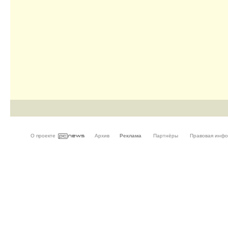
О проекте
Архив
Реклама
Партнёры
Правовая инф