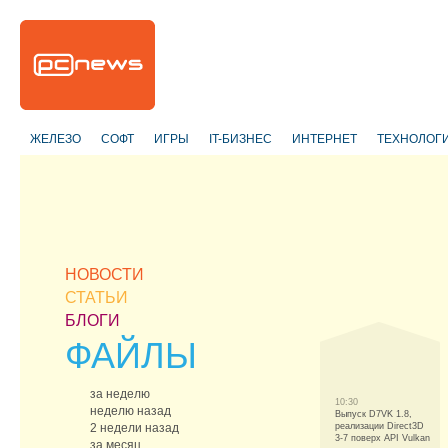
ЖЕЛЕЗО
СОФТ
ИГРЫ
IT-БИЗНЕС
ИНТЕРНЕТ
ТЕХНОЛОГ
НОВОСТИ
СТАТЬИ
БЛОГИ
ФАЙЛЫ
за неделю
10:30
неделю назад
Выпуск D7VK 1.8,
2 недели назад
реализации Direct3D
3-7 поверх API Vulkan
за месяц