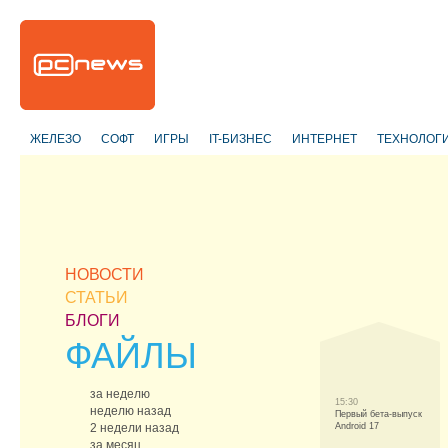
ЖЕЛЕЗО
СОФТ
ИГРЫ
IT-БИЗНЕС
ИНТЕРНЕТ
ТЕХНОЛОГ
НОВОСТИ
СТАТЬИ
БЛОГИ
ФАЙЛЫ
за неделю
15:30
неделю назад
Первый бета-выпуск
2 недели назад
Android 17
за месяц