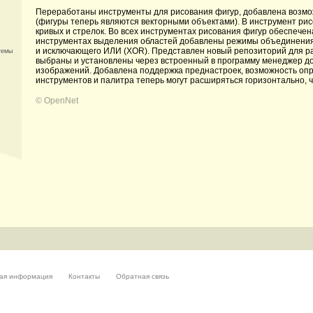
Переработаны инструменты для рисования фигур, добавлена возмож
(фигуры теперь являются векторными объектами). В инструмент р
кривых и стрелок. Во всех инструментах рисования фигур обеспече
инструментах выделения областей добавлены режимы объединения
и исключающего ИЛИ (XOR). Представлен новый репозиторий для р
темы
выбраны и установлены через встроенный в программу менеджер д
изображений. Добавлена поддержка преднастроек, возможность оп
инструментов и палитра теперь могут расширяться горизонтально, 
©
OpenNet
ая информация
Контакты
Обратная связь