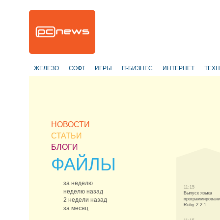
ЖЕЛЕЗО
СОФТ
ИГРЫ
IT-БИЗНЕС
ИНТЕРНЕТ
ТЕХ
НОВОСТИ
СТАТЬИ
БЛОГИ
ФАЙЛЫ
за неделю
11:15
неделю назад
Выпуск языка
2 недели назад
программирован
Ruby 2.2.1
за месяц