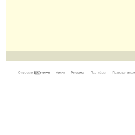
О проекте
Архив
Реклама
Партнёры
Правовая инф