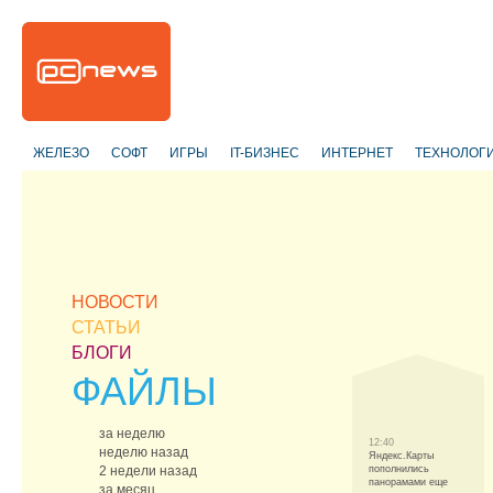
ЖЕЛЕЗО
СОФТ
ИГРЫ
IT-БИЗНЕС
ИНТЕРНЕТ
ТЕХНОЛОГ
НОВОСТИ
СТАТЬИ
БЛОГИ
ФАЙЛЫ
за неделю
12:40
неделю назад
Яндекс.Карты
2 недели назад
пополнились
панорамами еще
за месяц