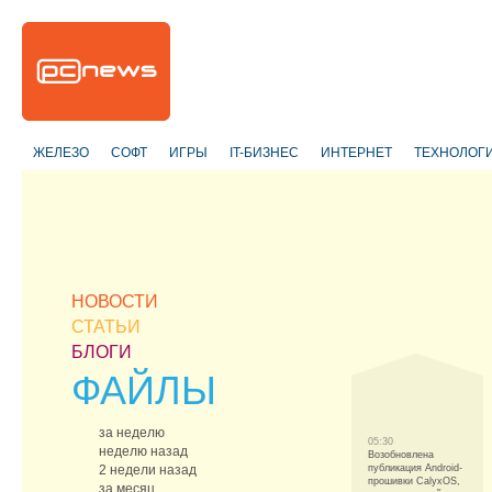
ЖЕЛЕЗО
СОФТ
ИГРЫ
IT-БИЗНЕС
ИНТЕРНЕТ
ТЕХНОЛОГ
НОВОСТИ
СТАТЬИ
БЛОГИ
ФАЙЛЫ
за неделю
05:30
неделю назад
Возобновлена
2 недели назад
публикация Android-
прошивки CalyxOS,
за месяц