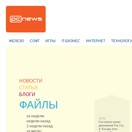
ЖЕЛЕЗО
СОФТ
ИГРЫ
IT-БИЗНЕС
ИНТЕРНЕТ
ТЕХНОЛОГ
НОВОСТИ
СТАТЬИ
БЛОГИ
ФАЙЛЫ
за неделю
12:31
неделю назад
Состоялся релиз
2 недели назад
дополнения Far Cry
4: Escape from
за месяц