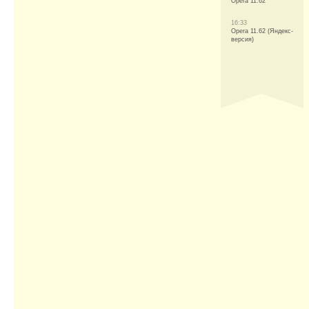
Opera 11.62
16:33
Opera 11.62 (Яндекс-
версия)