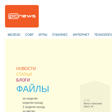
ЖЕЛЕЗО
СОФТ
ИГРЫ
IT-БИЗНЕС
ИНТЕРНЕТ
ТЕХНОЛОГ
НОВОСТИ
СТАТЬИ
БЛОГИ
ФАЙЛЫ
за неделю
17:15
неделю назад
Выпуск браузера
2 недели назад
Opera 34
за месяц