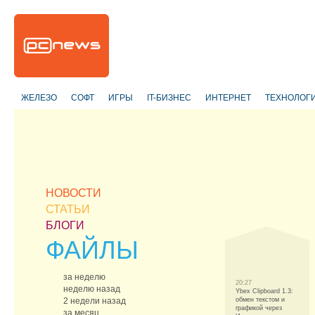
ЖЕЛЕЗО
СОФТ
ИГРЫ
IT-БИЗНЕС
ИНТЕРНЕТ
ТЕХНОЛОГ
НОВОСТИ
СТАТЬИ
БЛОГИ
ФАЙЛЫ
за неделю
20:27
неделю назад
Ybex Clipboard 1.3:
2 недели назад
обмен текстом и
графикой через
за месяц