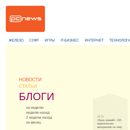
ЖЕЛЕЗО
СОФТ
ИГРЫ
IT-БИЗНЕС
ИНТЕРНЕТ
ТЕХНОЛОГ
НОВОСТИ
СТАТЬИ
БЛОГИ
за неделю
неделю назад
09:52
2 недели назад
«База знаний»: 100
за месяц
практических
материалов на тему