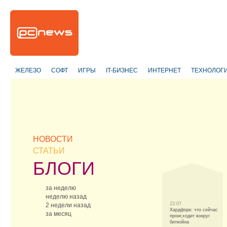
ЖЕЛЕЗО
СОФТ
ИГРЫ
IT-БИЗНЕС
ИНТЕРНЕТ
ТЕХНОЛОГ
НОВОСТИ
СТАТЬИ
БЛОГИ
за неделю
неделю назад
22:07
2 недели назад
Хардфорк: что сейчас
за месяц
происходит вокруг
биткойна