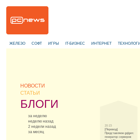
ЖЕЛЕЗО
СОФТ
ИГРЫ
IT-БИЗНЕС
ИНТЕРНЕТ
ТЕХНОЛОГ
НОВОСТИ
СТАТЬИ
БЛОГИ
за неделю
неделю назад
20:15
2 недели назад
[Перевод]
за месяц
Представляем gqlgen:
генератор серверов