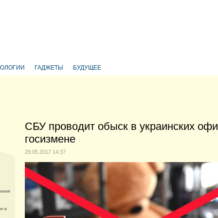
НОЛОГИИ
ГАДЖЕТЫ
БУДУЩЕЕ
СБУ проводит обыск в украинских офи
госизмене
29.05.2017 14:37
нения
и в